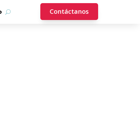
Contáctanos
o